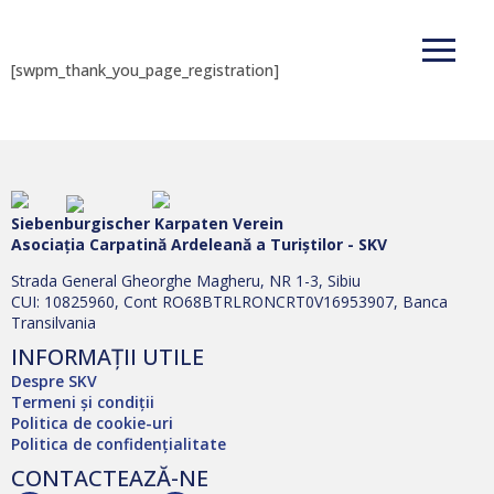
[swpm_thank_you_page_registration]
Siebenburgischer Karpaten Verein
Asociația Carpatină Ardeleană a Turiștilor - SKV
Strada General Gheorghe Magheru, NR 1-3, Sibiu
CUI: 10825960, Cont RO68BTRLRONCRT0V16953907, Banca
Transilvania
INFORMAȚII UTILE
Despre SKV
Termeni și condiții
Politica de cookie-uri
Politica de confidențialitate
CONTACTEAZĂ-NE