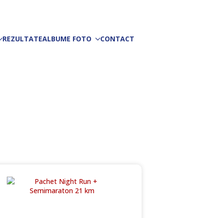
REZULTATE
ALBUME FOTO
CONTACT