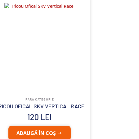
FĂRĂ CATEGORIE
RICOU OFICAL SKV VERTICAL RACE
120
LEI
Acest
ADAUGĂ ÎN COȘ
produs