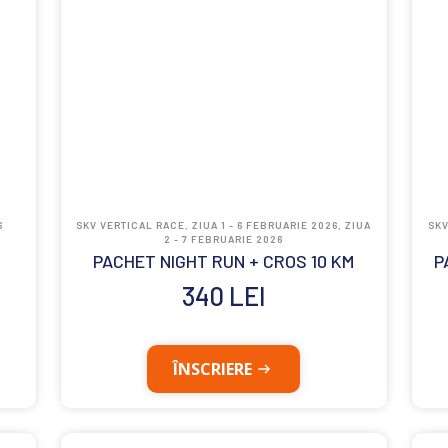
6
SKV VERTICAL RACE, ZIUA 1 - 6 FEBRUARIE 2026, ZIUA
SKV
2 - 7 FEBRUARIE 2026
PACHET NIGHT RUN + CROS 10 KM
P
340
LEI
ÎNSCRIERE