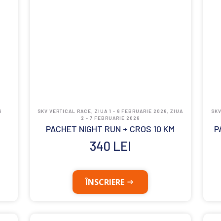
6
SKV VERTICAL RACE, ZIUA 1 - 6 FEBRUARIE 2026, ZIUA
SKV
2 - 7 FEBRUARIE 2026
PACHET NIGHT RUN + CROS 10 KM
P
340
LEI
ÎNSCRIERE