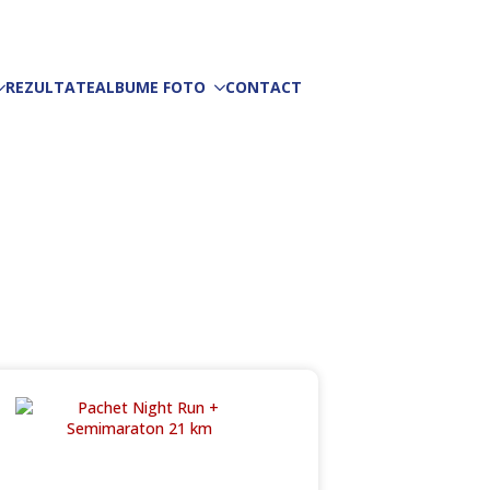
REZULTATE
ALBUME FOTO
CONTACT