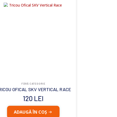
FĂRĂ CATEGORIE
RICOU OFICAL SKV VERTICAL RACE
120
LEI
Acest
ADAUGĂ ÎN COȘ
produs