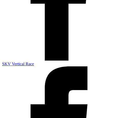
SKV Vertical Race