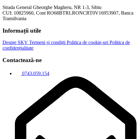
Strada General Gheorghe Magheru, NR 1-3, Sibiu
CUI: 10825960, Cont RO68BTRLRONCRT0V16953907, Banca
Transilvania
Informații utile
Despre SKV
Termeni și condiții
Politica de cookie-uri
Politica de
confidențialitate
Contactează-ne
0743.059.154