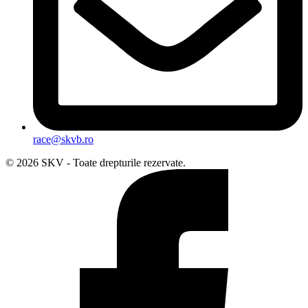
race@skvb.ro
© 2026 SKV - Toate drepturile rezervate.